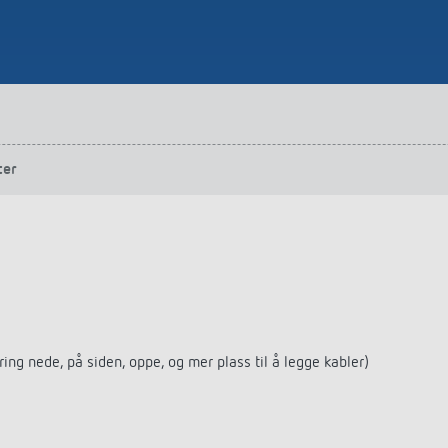
ter
ng nede, på siden, oppe, og mer plass til å legge kabler)