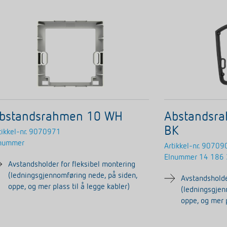
bstandsrahmen 10 WH
Abstandsra
BK
tikkel-nr.
9070971
nummer
Artikkel-nr.
90709
Elnummer
14 186
Avstandsholder for fleksibel montering
(ledningsgjennomføring nede, på siden,
Avstandsholde
oppe, og mer plass til å legge kabler)
(ledningsgjen
oppe, og mer p