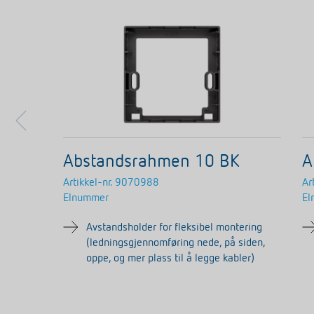
Abstandsrahmen 10 BK
A
Artikkel-nr.
9070988
Ar
Elnummer
El
Avstandsholder for fleksibel montering
(ledningsgjennomføring nede, på siden,
oppe, og mer plass til å legge kabler)