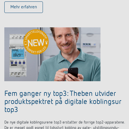
Mehr erfahren
Fem ganger ny top3: Theben utvider
produktspektret på digitale koblingsur
top3
De nye digitale koblingsurene top3 erstatter de forrige top2-apparatene.
De er meget godt egnet til tidsstyrt kobling av gate-, utstillingsvindu-