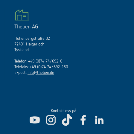
Theben AG
Hohenbergstraße 32
72401 Haigerloch
Tyskland
Telefon:
+49 (0)74 74/692-0
Telefaks: +49 (0)74 74/692-150
E
-
post
:
info@theben.de
Kontakt oss på: