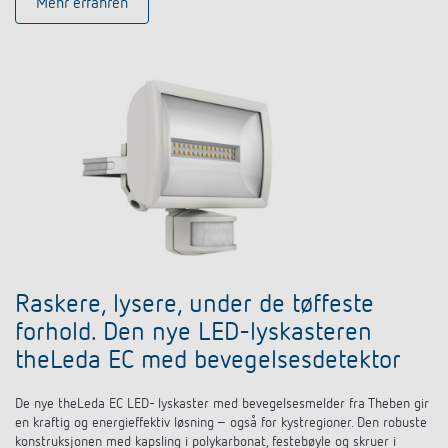
Mehr erfahren
Raskere, lysere, under de tøffeste
forhold. Den nye LED-lyskasteren
theLeda EC med bevegelsesdetektor
De nye theLeda EC LED- lyskaster med bevegelsesmelder fra Theben gir
en kraftig og energieffektiv løsning – også for kystregioner. Den robuste
konstruksjonen med kapsling i polykarbonat, festebøyle og skruer i