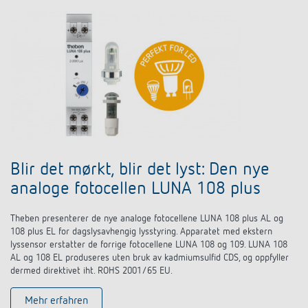
Blir det mørkt, blir det lyst: Den nye
analoge fotocellen LUNA 108 plus
Theben presenterer de nye analoge fotocellene LUNA 108 plus AL og
108 plus EL for dagslysavhengig lysstyring. Apparatet med ekstern
lyssensor erstatter de forrige fotocellene LUNA 108 og 109. LUNA 108
AL og 108 EL produseres uten bruk av kadmiumsulfid CDS, og oppfyller
dermed direktivet iht. ROHS 2001/65 EU.
Mehr erfahren