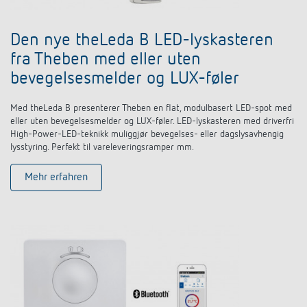
Den nye theLeda B LED-lyskasteren
fra Theben med eller uten
bevegelsesmelder og LUX-føler
Med theLeda B presenterer Theben en flat, modulbasert LED-spot med
eller uten bevegelsesmelder og LUX-føler. LED-lyskasteren med driverfri
High-Power-LED-teknikk muliggjør bevegelses- eller dagslysavhengig
lysstyring. Perfekt til vareleveringsramper mm.
Mehr erfahren