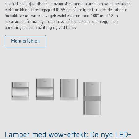
rustfritt stål, kjøleribber i sjøvannsbestandig aluminium samt hellakkert
elektronikk og kapslingsgrad IP 55 gir pålitelig drift under de tøffeste
forhold. Takket være bevegelsesdetektoren med 180° med 12 m
rekkevidde, får man lyst opp f.eks gårdsplassen, kaianlegget og
parkeringsplassen pålitelig og ved behov.
Mehr erfahren
Lamper med wow-effekt: De nye LED-