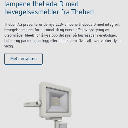
lampene theLeda D med
bevegelsesmelder fra Theben
Theben AG presenterer de nye LED-lampene theLeda D med integrert
bevegelsesmelder for automatisk og energieffektiv lysstyring av
uteområder. Ideelt for å lyse opp detaljer på husfasader i eneboliger,
hotell- og parkeringsanlegg eller aldershjem. Over alt hvor vakkert lys er
viktig.
Mehr erfahren