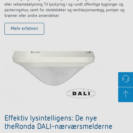
eller reklamebelysning. Til lysstyring i og rundt offentlige bygninger og
parkeringshus, samt for skoleklokker og ventilasjonsanlegg, pumper og
brønner eller andre anvendelser.
Mehr erfahren
Effektiv lysintelligens: De nye
theRonda DALI-nærværsmelderne