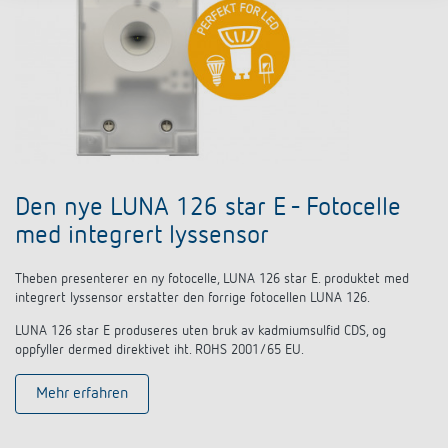
Den nye LUNA 126 star E - Fotocelle
med integrert lyssensor
Theben presenterer en ny fotocelle, LUNA 126 star E. produktet med
integrert lyssensor erstatter den forrige fotocellen LUNA 126.
LUNA 126 star E produseres uten bruk av kadmiumsulfid CDS, og
oppfyller dermed direktivet iht. ROHS 2001/65 EU.
Mehr erfahren