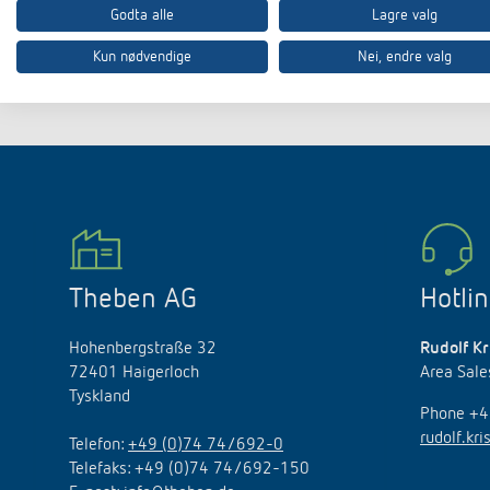
Godta alle
Lagre valg
Kun nødvendige
Nei, endre valg
Theben AG
Hotli
Hohenbergstraße 32
Rudolf Kr
72401 Haigerloch
Area Sal
Tyskland
Phone +
rudolf.kr
Telefon:
+49 (0)74 74/692-0
Telefaks: +49 (0)74 74/692-150