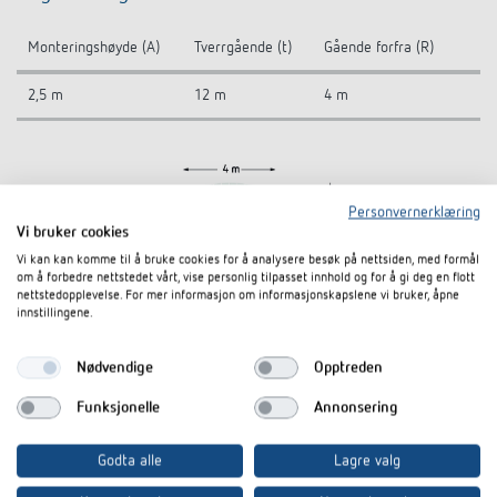
Monteringshøyde (A)
Tverrgående (t)
Gående forfra (R)
2,5 m
12 m
4 m
Personvernerklæring
Vi bruker cookies
Vi kan kan komme til å bruke cookies for å analysere besøk på nettsiden, med formål
om å forbedre nettstedet vårt, vise personlig tilpasset innhold og for å gi deg en flott
nettstedopplevelse. For mer informasjon om informasjonskapslene vi bruker, åpne
innstillingene.
Nødvendige
Opptreden
Funksjonelle
Annonsering
Godta alle
Lagre valg