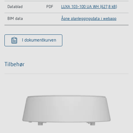
Datablad
PDF
LUXA 103-100 UA WH (627,8 kB)
BIM data
Åpne planleggingsdata i webapp
I dokumentkurven
Tilbehør