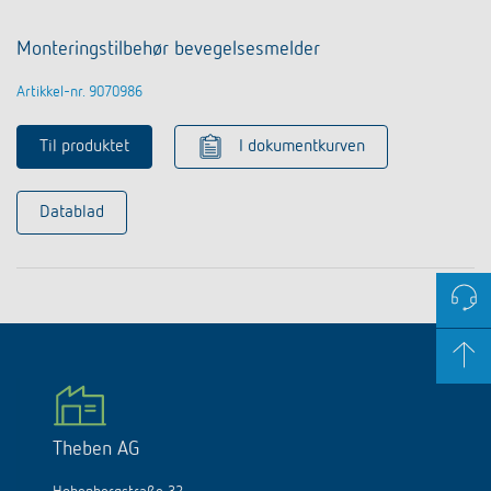
Monteringstilbehør bevegelsesmelder
Artikkel-nr. 9070986
Til produktet
I dokumentkurven
Datablad
Theben AG