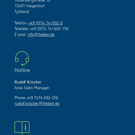
Hohenbergstraße 32
72401 Haigerloch
Tyskland
Telefon:
+49 (0)74 74/692-0
Telefaks: +49 (0)74 74/692-150
E
-
post
:
info@theben.de
Hotline
Rudolf Krischer
Area Sales Manager
Phone +49 7474 692-256
rudolf.krischer@theben.de