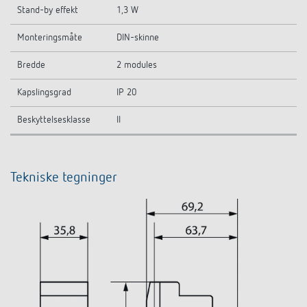
Stand-by effekt
1,3 W
Monteringsmåte
DIN-skinne
Bredde
2 modules
Kapslingsgrad
IP 20
Beskyttelsesklasse
II
Tekniske tegninger