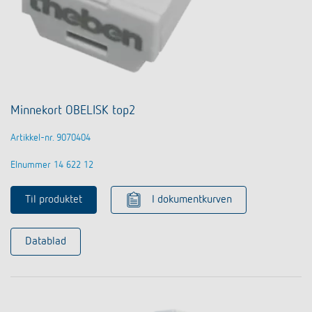
Minnekort OBELISK top2
Artikkel-nr. 9070404
Elnummer 14 622 12
Til produktet
I dokumentkurven
Datablad