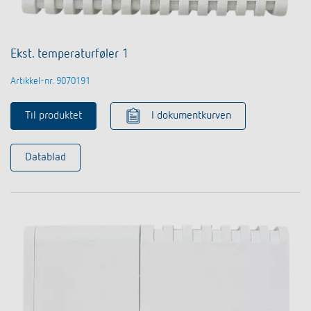
Ekst. temperaturføler 1
Artikkel-nr. 9070191
Til produktet
I dokumentkurven
Datablad