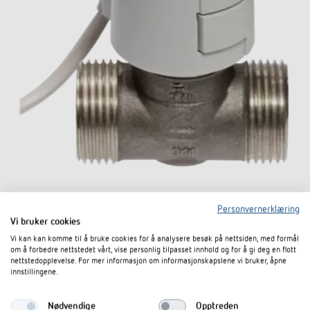
Aktuator ALPHA 5 24 V
Personvernerklæring
Vi bruker cookies
Artikkel-nr. 9070442
Vi kan kan komme til å bruke cookies for å analysere besøk på nettsiden, med formål
om å forbedre nettstedet vårt, vise personlig tilpasset innhold og for å gi deg en flott
nettstedopplevelse. For mer informasjon om informasjonskapslene vi bruker, åpne
Til produktet
I dokumentkurven
innstillingene.
Nødvendige
Opptreden
Datablad