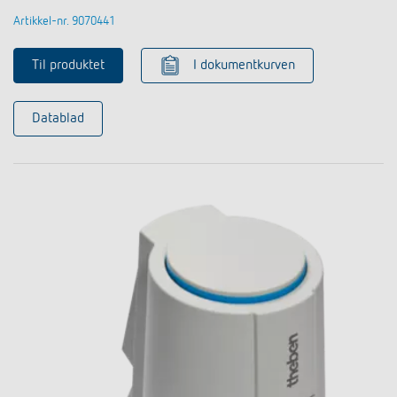
Artikkel-nr. 9070441
Til produktet
I dokumentkurven
Datablad