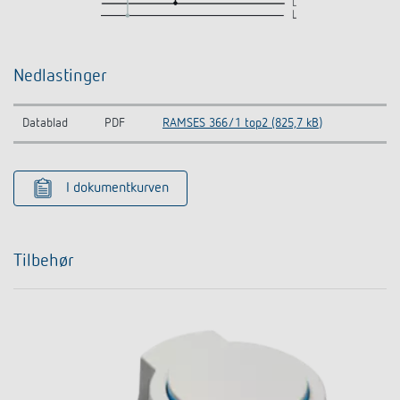
Nedlastinger
Datablad
PDF
RAMSES 366/1 top2 (825,7 kB)
I dokumentkurven
Tilbehør