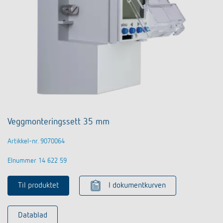
Veggmonteringssett 35 mm
Artikkel-nr. 9070064
Elnummer 14 622 59
Til produktet
I dokumentkurven
Datablad