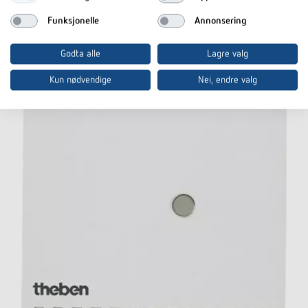
Funksjonelle
Annonsering
Godta alle
Lagre valg
Kun nødvendige
Nei, endre valg