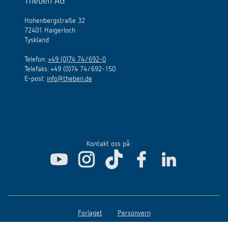
Theben AG
Hohenbergstraße 32
72401 Haigerloch
Tyskland
Telefon:
+49 (0)74 74/692-0
Telefaks: +49 (0)74 74/692-150
E
-
post
:
info@theben.de
Kontakt oss på:
Forlaget
Personvern