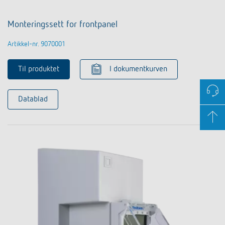
Monteringssett for frontpanel
Artikkel-nr. 9070001
Til produktet
I dokumentkurven
Datablad