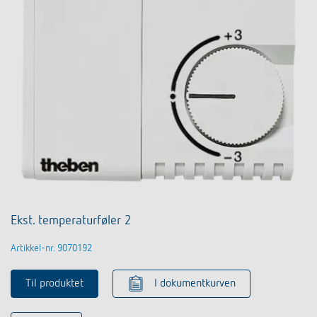
Ekst. temperaturføler 2
Artikkel-nr. 9070192
Til produktet
I dokumentkurven