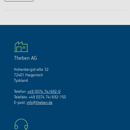
Theben AG
Hohenbergstraße 32
72401 Haigerloch
Tyskland
Telefon:
+49 (0)74 74/692-0
Telefaks: +49 (0)74 74/692-150
E
-
post
:
info@theben.de