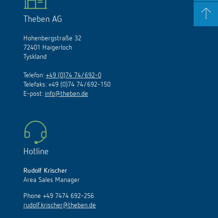
Theben AG
Hohenbergstraße 32
72401 Haigerloch
Tyskland
Telefon:
+49 (0)74 74/692-0
Telefaks: +49 (0)74 74/692-150
E
-
post
:
info@theben.de
Hotline
Rudolf Krischer
Area Sales Manager
Phone +49 7474 692-256
rudolf.krischer@theben.de