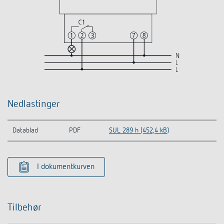
Nedlastinger
Datablad
PDF
SUL 289 h (452,4 kB)
I dokumentkurven
Tilbehør