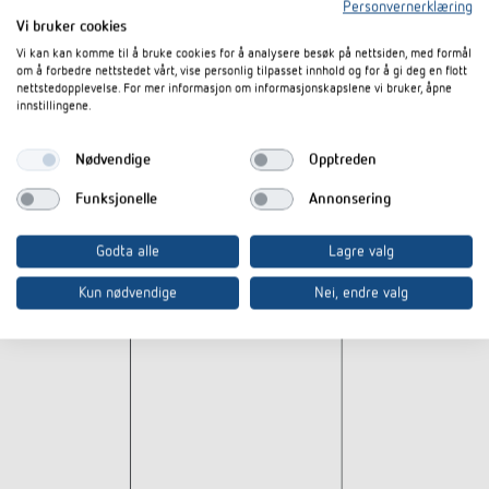
Personvernerklæring
Vi bruker cookies
Vi kan kan komme til å bruke cookies for å analysere besøk på nettsiden, med formål
om å forbedre nettstedet vårt, vise personlig tilpasset innhold og for å gi deg en flott
nettstedopplevelse. For mer informasjon om informasjonskapslene vi bruker, åpne
innstillingene.
Nødvendige
Opptreden
Funksjonelle
Annonsering
Godta alle
Lagre valg
Kun nødvendige
Nei, endre valg