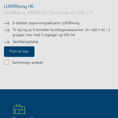
LUXORliving H6
(Artikkel-nr. 4800440 / Elnummer 45 500 57)
6-dobbelt oppvarmingsaktuator LUXORliving
Til styring av 6 termiske forstillingsmekanismer 24–240 V AC i 2
grupper, hver med 3 utganger og 450 mA
Ventilbeskyttelse
Finn ut mer
Sammenlign produkt