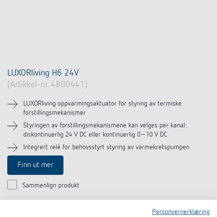
LUXORliving H6 24V
(Artikkel-nr. 4800441)
LUXORliving oppvarmingsaktuator for styring av termiske
forstillingsmekanismer
Styringen av forstillingsmekanismene kan velges per kanal:
diskontinuerlig 24 V DC eller kontinuerlig 0–10 V DC
Integrert relé for behovsstyrt styring av varmekretspumpen
Finn ut mer
Sammenlign produkt
Personvernerklæring