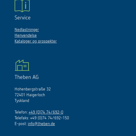
Service
Nedlastninger
Henvendelse
Kataloger og prospekter
Theben AG
Hohenbergstraße 32
72401 Haigerloch
Tyskland
Telefon:
+49 (0)74 74/692-0
Telefaks: +49 (0)74 74/692-150
E
-
post
:
info@theben.de