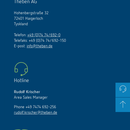
Theben AG
Hohenbergstraße 32
72401 Haigerloch
Tyskland
Telefon:
+49 (0)74 74/692-0
Telefaks: +49 (0)74 74/692-150
E
-
post
:
info@theben.de
Hotline
Rudolf Krischer
Area Sales Manager
Phone +49 7474 692-256
rudolf.krischer@theben.de