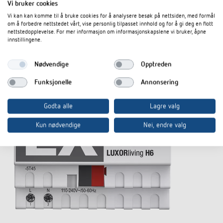
Vi bruker cookies
Vi kan kan komme til å bruke cookies for å analysere besøk på nettsiden, med formål
om å forbedre nettstedet vårt, vise personlig tilpasset innhold og for å gi deg en flott
nettstedopplevelse. For mer informasjon om informasjonskapslene vi bruker, åpne
innstillingene.
Nødvendige
Opptreden
Funksjonelle
Annonsering
Godta alle
Lagre valg
Kun nødvendige
Nei, endre valg