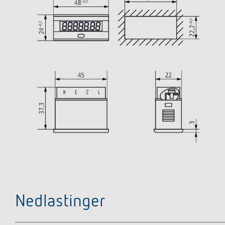
Nedlastinger