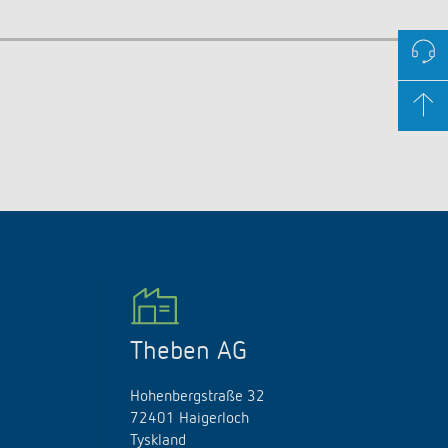
Theben AG
Hohenbergstraße 32
72401 Haigerloch
Tyskland