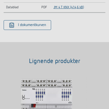
Datablad
PDF
JM 4 T KNX (414,6 kB)
I dokumentkurven
Lignende produkter