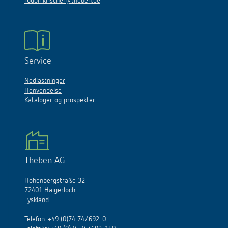
rudolf.krischer@theben.de
Service
Nedlastninger
Henvendelse
Kataloger og prospekter
Theben AG
Hohenbergstraße 32
72401 Haigerloch
Tyskland
Telefon:
+49 (0)74 74/692-0