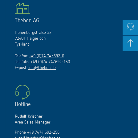
Theben AG
Hohenbergstraße 32
72401 Haigerloch
Tyskland
Telefon:
+49 (0)74 74/692-0
Telefaks: +49 (0)74 74/692-150
E
-
post
:
info@theben.de
Hotline
Rudolf Krischer
Area Sales Manager
Phone +49 7474 692-256