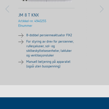
JM 8 T KNX
Artikkel-nr.
4940255
Elnummer
8-dobbel persienneaktuator FIX2
For styring av drev for persienner,
rullesjalusier, sol- og
siktbeskyttelsesenheter, takluker
og ventilasjonsluker
Manuell betjening på apparatet
(også uten busspenning)