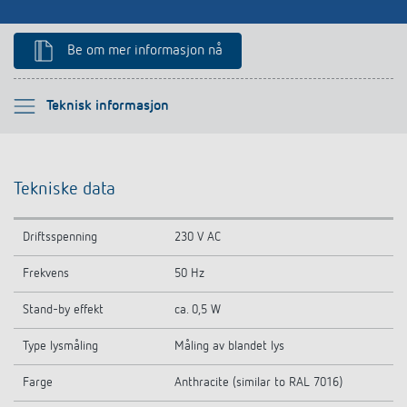
Be om mer informasjon nå
Vennligst velg
Teknisk informasjon
Teknisk informasjon
Tekniske data
Nedlastinger
Driftsspenning
230 V AC
Tilbehør
Frekvens
50 Hz
Lignende produkter
Stand-by effekt
ca. 0,5 W
Type lysmåling
Måling av blandet lys
Farge
Anthracite (similar to RAL 7016)