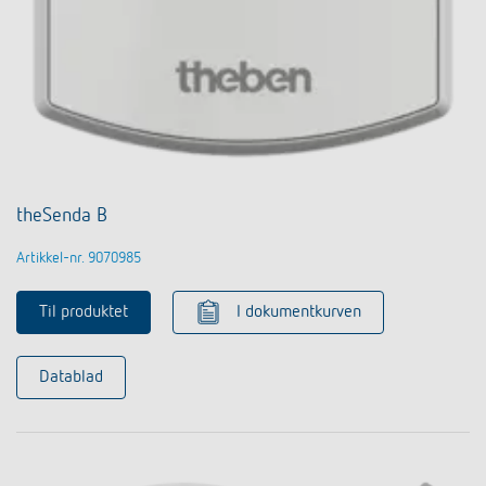
theSenda B
Artikkel-nr. 9070985
Til produktet
I dokumentkurven
Datablad