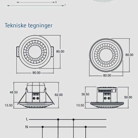
Tekniske tegninger