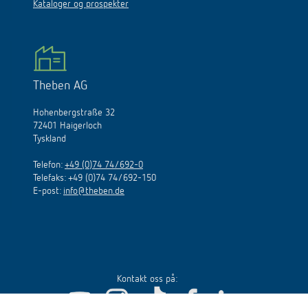
Kataloger og prospekter
Theben AG
Hohenbergstraße 32
72401 Haigerloch
Tyskland
Telefon:
+49 (0)74 74/692-0
Telefaks: +49 (0)74 74/692-150
E
-
post
:
info@theben.de
Kontakt oss på: