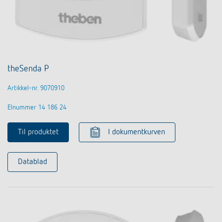
theSenda P
Artikkel-nr. 9070910
Elnummer 14 186 24
Til produktet
I dokumentkurven
Datablad