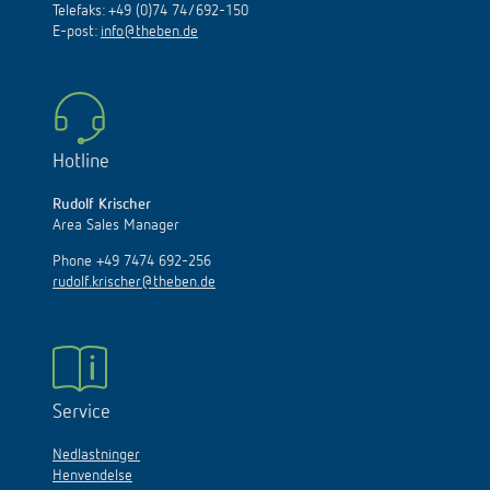
Telefaks: +49 (0)74 74/692-150
E
-
post
:
info@theben.de
Hotline
Rudolf Krischer
Area Sales Manager
Phone +49 7474 692-256
rudolf.krischer@theben.de
Service
Nedlastninger
Henvendelse