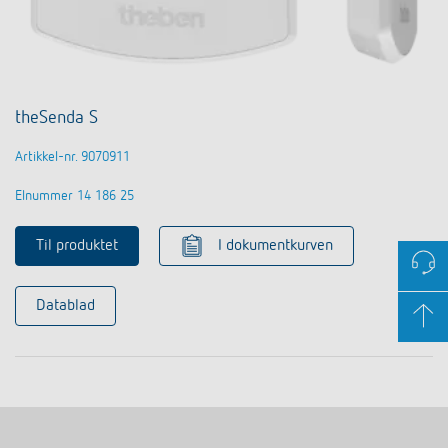
theSenda S
Artikkel-nr. 9070911
Elnummer 14 186 25
Til produktet
I dokumentkurven
Datablad