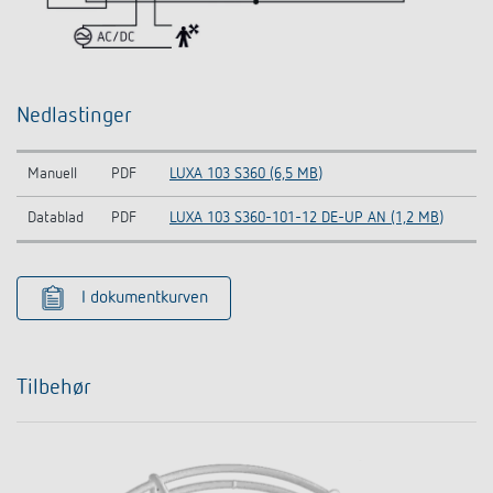
Nedlastinger
Manuell
PDF
LUXA 103 S360 (6,5 MB)
Datablad
PDF
LUXA 103 S360-101-12 DE-UP AN (1,2 MB)
I dokumentkurven
Tilbehør