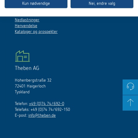
Kun nødvendige
Nei, endre valg
Service
Nedlastninger
Henvendelse
Kataloger og prospekter
Theben AG
Hohenbergstraße 32
72401 Haigerloch
Tyskland
Telefon:
+49 (0)74 74/692-0
Telefaks: +49 (0)74 74/692-150
E
-
post
:
info@theben.de