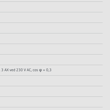
, 3 AX ved 230 V AC, cos φ = 0,3