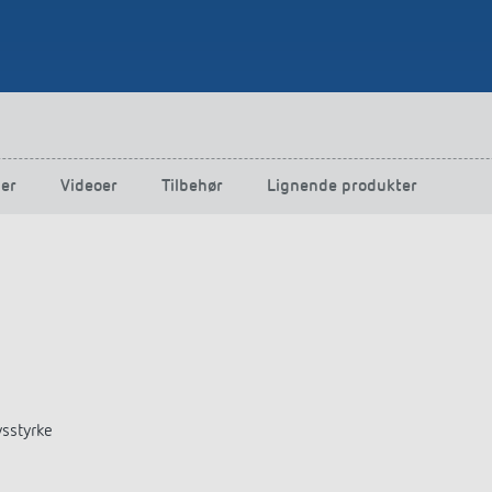
ger
Videoer
Tilbehør
Lignende produkter
ysstyrke