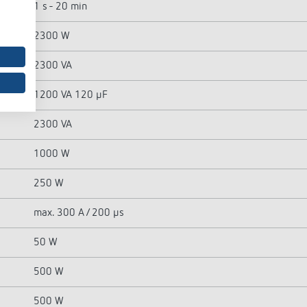
1 s - 20 min
2300 W
2300 VA
1200 VA 120 µF
2300 VA
1000 W
250 W
max. 300 A / 200 µs
50 W
500 W
500 W