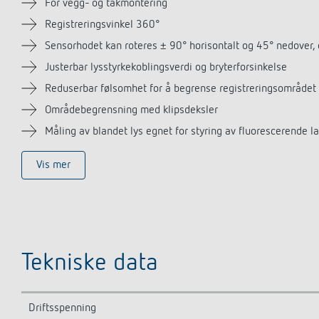
For vegg- og takmontering
Registreringsvinkel 360°
Sensorhodet kan roteres ± 90° horisontalt og 45° nedover,
Justerbar lysstyrkekoblingsverdi og bryterforsinkelse
Reduserbar følsomhet for å begrense registreringsområdet
Områdebegrensning med klipsdeksler
Måling av blandet lys egnet for styring av fluorescerende
Vis mer
Tekniske data
Driftsspenning