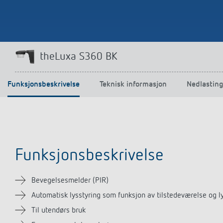
theLuxa S360 BK
Funksjonsbeskrivelse
Teknisk informasjon
Nedlastin
Funksjonsbeskrivelse
Bevegelsesmelder (PIR)
Automatisk lysstyring som funksjon av tilstedeværelse og l
Til utendørs bruk