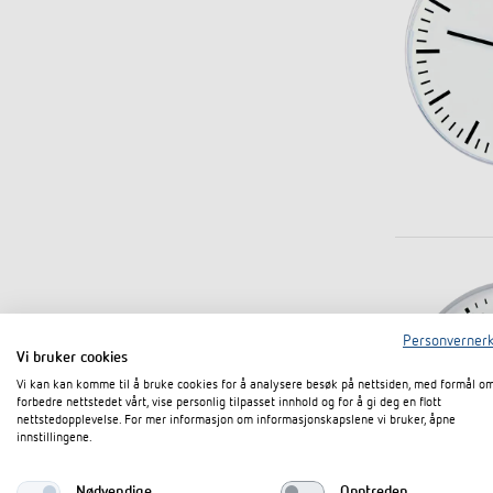
Personvernerk
Vi bruker cookies
Vi kan kan komme til å bruke cookies for å analysere besøk på nettsiden, med formål o
forbedre nettstedet vårt, vise personlig tilpasset innhold og for å gi deg en flott
nettstedopplevelse. For mer informasjon om informasjonskapslene vi bruker, åpne
innstillingene.
Nødvendige
Opptreden