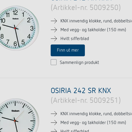
(Artikkel-nr. 5009250)
KNX innvendig klokke, rund, dobbeltsi
Med vegg- og takholder (150 mm)
Hvitt sifferblad
Finn ut mer
Sammenlign produkt
OSIRIA 242 SR KNX
(Artikkel-nr. 5009251)
KNX innvendig klokke, rund, dobbeltsi
Med vegg- og takholder (150 mm)
Hvitt sifferblad