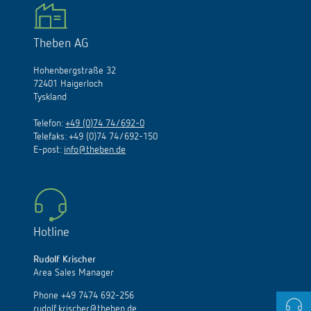
Theben AG
Hohenbergstraße 32
72401 Haigerloch
Tyskland
Telefon:
+49 (0)74 74/692-0
Telefaks: +49 (0)74 74/692-150
E
-
post
:
info@theben.de
Hotline
Rudolf Krischer
Area Sales Manager
Phone +49 7474 692-256
rudolf.krischer@theben.de