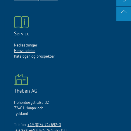
Service
Nedlastninger
Henvendelse
Kataloger og prospekter
Theben AG
Hohenbergstraße 32
72401 Haigerloch
Tyskland
Telefon:
+49 (0)74 74/692-0
Telefaks: +49 (0)74 74/692-150