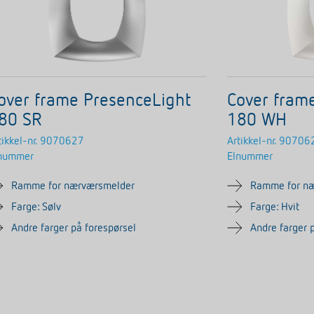
over frame PresenceLight
Cover fram
80 SR
180 WH
tikkel-nr.
9070627
Artikkel-nr.
90706
nummer
Elnummer
Ramme for nærværsmelder
Ramme for n
Farge: Sølv
Farge: Hvit
Andre farger på forespørsel
Andre farger 