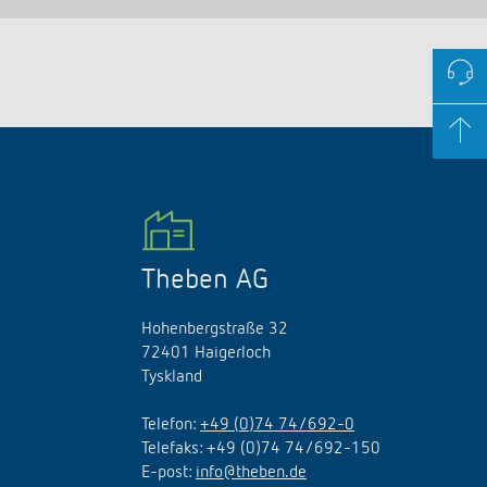
Theben AG
Hohenbergstraße 32
72401 Haigerloch
Tyskland
Telefon:
+49 (0)74 74/692-0
Telefaks: +49 (0)74 74/692-150
E
-
post
:
info@theben.de