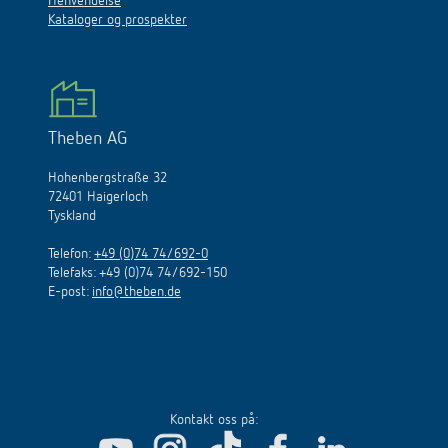
Henvendelse
Kataloger og prospekter
Theben AG
Hohenbergstraße 32
72401 Haigerloch
Tyskland
Telefon:
+49 (0)74 74/692-0
Telefaks: +49 (0)74 74/692-150
E
-
post
:
info@theben.de
Kontakt oss på: