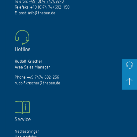
Telefon:
+49 (0)74 74/692-0
Telefaks: +49 (0)74 74/692-150
E
-
post
:
info@theben.de
Hotline
Rudolf Krischer
Area Sales Manager
Phone +49 7474 692-256
rudolf.krischer@theben.de
Service
Nedlastninger