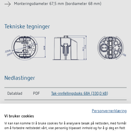
Monteringsdiameter 67,5 mm (bordiameter 68 mm)
Tekniske tegninger
Nedlastinger
Datablad
PDF
Tak-innfellingsboks 68A (330,0 kB)
Personvernerklæring
I dokumentkurven
Vi bruker cookies
Vi kan kan komme til å bruke cookies for å analysere besøk på nettsiden, med formål
om å forbedre nettstedet vårt, vise personlig tilpasset innhold og for å gi deg en flott