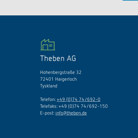
Theben AG
Hohenbergstraße 32
72401 Haigerloch
Tyskland
Telefon:
+49 (0)74 74/692-0
Telefaks: +49 (0)74 74/692-150
E
-
post
:
info@theben.de