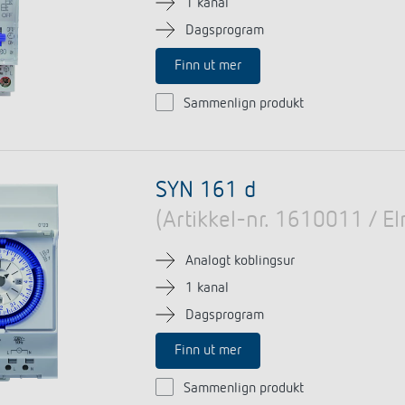
1 kanal
Dagsprogram
Finn ut mer
Sammenlign produkt
SYN 161 d
(Artikkel-nr. 1610011 / 
Analogt koblingsur
1 kanal
Dagsprogram
Finn ut mer
Sammenlign produkt