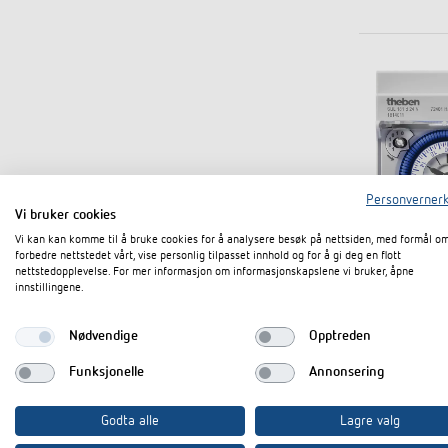
Personvernerk
Vi bruker cookies
Vi kan kan komme til å bruke cookies for å analysere besøk på nettsiden, med formål o
forbedre nettstedet vårt, vise personlig tilpasset innhold og for å gi deg en flott
nettstedopplevelse. For mer informasjon om informasjonskapslene vi bruker, åpne
innstillingene.
Også tilgjenge
Nødvendige
Opptreden
Funksjonelle
Annonsering
Godta alle
Lagre valg