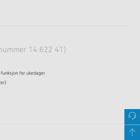
Elnummer 14 622 41)
funksjon for ukedager
ter)