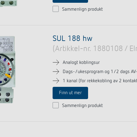
Sammenlign produkt
SUL 188 hw
(Artikkel-nr. 1880108 / 
Analogt koblingsur
Dags-/ukesprogram og 1/2 dags AV-
1 kanal (for rekkekobling av 2 kontak
Finn ut mer
Sammenlign produkt