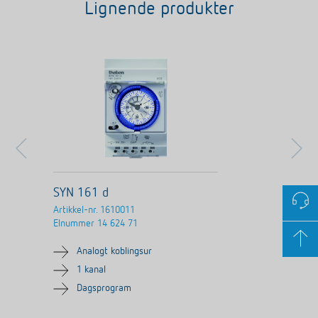
Lignende produkter
SYN 161 d
Artikkel-nr.
1610011
Elnummer
14 624 71
Analogt koblingsur
1 kanal
Dagsprogram