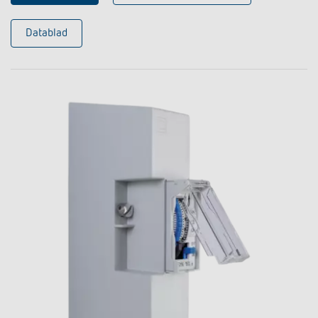
Datablad