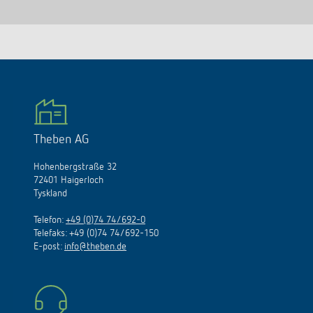
Theben AG
Hohenbergstraße 32
72401 Haigerloch
Tyskland
Telefon:
+49 (0)74 74/692-0
Telefaks: +49 (0)74 74/692-150
E
-
post
:
info@theben.de