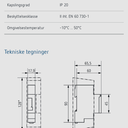
Kapslingsgrad
IP 20
Beskyttelsesklasse
II iht. EN 60 730-1
Omgivelsestemperatur
-10°C ... 50°C
Tekniske tegninger