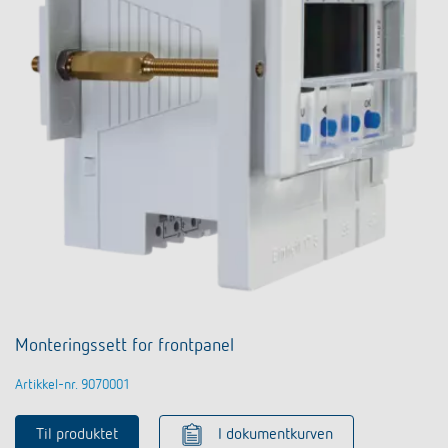
Monteringssett for frontpanel
Artikkel-nr. 9070001
Til produktet
I dokumentkurven