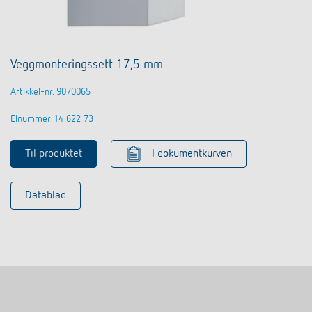
Veggmonteringssett 17,5 mm
Artikkel-nr. 9070065
Elnummer 14 622 73
Til produktet
I dokumentkurven
Datablad