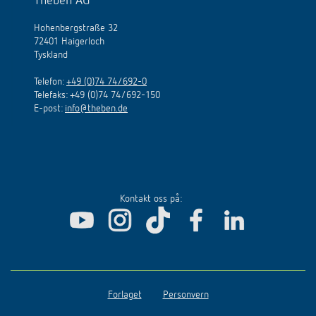
Theben AG
Hohenbergstraße 32
72401 Haigerloch
Tyskland
Telefon:
+49 (0)74 74/692-0
Telefaks: +49 (0)74 74/692-150
E
-
post
:
info@theben.de
Kontakt oss på:
Forlaget
Personvern